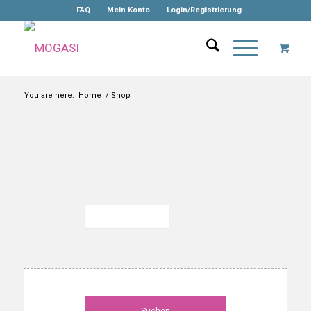
FAQ
Mein Konto
Login/Registrierung
You are here:
Home
/
Shop