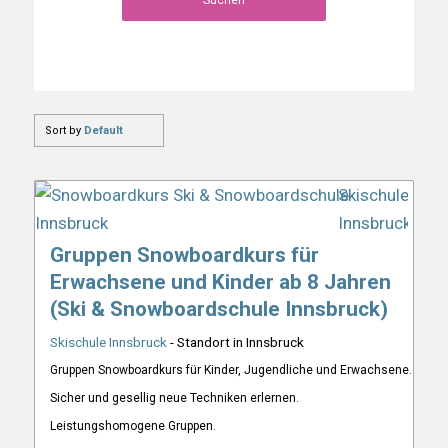
Suchen
Sort by
Default
Gruppen Snowboardkurs für
Erwachsene und Kinder ab 8 Jahren
(Ski & Snowboardschule Innsbruck)
Skischule Innsbruck
- Standort in Innsbruck
Gruppen Snowboardkurs für Kinder, Jugendliche und Erwachsene.
Sicher und gesellig neue Techniken erlernen.
Leistungshomogene Gruppen.