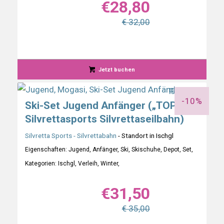
€
28,80
€ 32,00
Jetzt buchen
-10%
Ski-Set Jugend Anfänger („TOP“
Silvrettasports Silvrettaseilbahn)
Silvretta Sports - Silvrettabahn
- Standort in Ischgl
Eigenschaften: Jugend, Anfänger, Ski, Skischuhe, Depot, Set,
Kategorien: Ischgl, Verleih, Winter,
€
31,50
€ 35,00