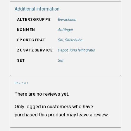
Additional information
ALTERSGRUPPE
Erwachsen
KÖNNEN
Anfänger
SPORTGERÄT
Ski
,
Skischuhe
ZUSATZSERVICE
Depot
,
Kind leiht gratis
SET
Set
Reviews
There are no reviews yet.
Only logged in customers who have
purchased this product may leave a review.