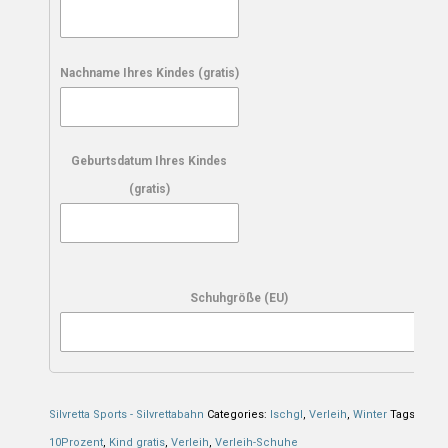
Nachname Ihres Kindes (gratis)
Geburtsdatum Ihres Kindes
(gratis)
Schuhgröße (EU)
Silvretta Sports - Silvrettabahn
Categories:
Ischgl
,
Verleih
,
Winter
Tags:
10Prozent
,
Kind gratis
,
Verleih
,
Verleih-Schuhe