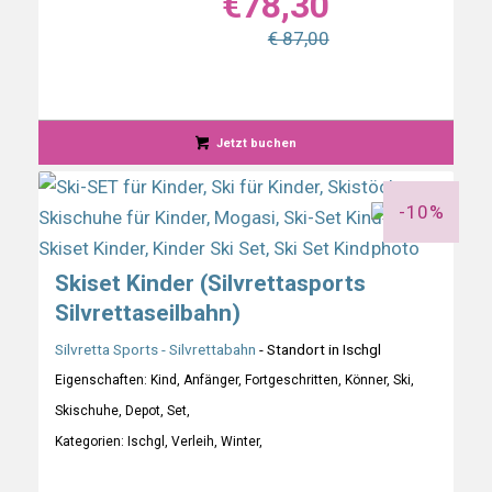
€
78,30
€ 87,00
Jetzt buchen
-10%
Skiset Kinder (Silvrettasports
Silvrettaseilbahn)
Silvretta Sports - Silvrettabahn
- Standort in Ischgl
Eigenschaften: Kind, Anfänger, Fortgeschritten, Könner, Ski,
Skischuhe, Depot, Set,
Kategorien: Ischgl, Verleih, Winter,