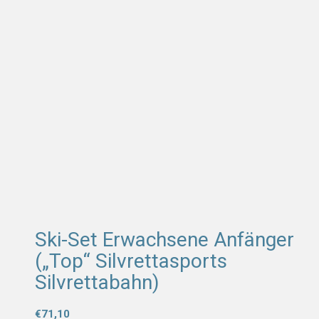
-10%
-10%
-10%
-10%
Ski-Set Erwachsene Anfänger
(„Top“ Silvrettasports
Silvrettabahn)
€
71,10