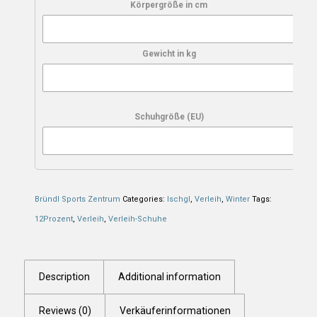
Körpergröße in cm
Gewicht in kg
Schuhgröße (EU)
Bründl Sports Zentrum
Categories:
Ischgl
,
Verleih
,
Winter
Tags:
12Prozent
,
Verleih
,
Verleih-Schuhe
Description
Additional information
Reviews (0)
Verkäuferinformationen