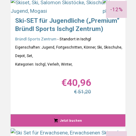
-12%
Ski-SET für Jugendliche („Premium“
Bründl Sports Ischgl Zentrum)
Bründl Sports Zentrum
- Standort in Ischgl
Eigenschaften: Jugend, Fortgeschritten, Könner, Ski, Skischuhe,
Depot, Set,
Kategorien: Ischgl, Verleih, Winter,
€
40,96
€ 51,20
Jetzt buchen