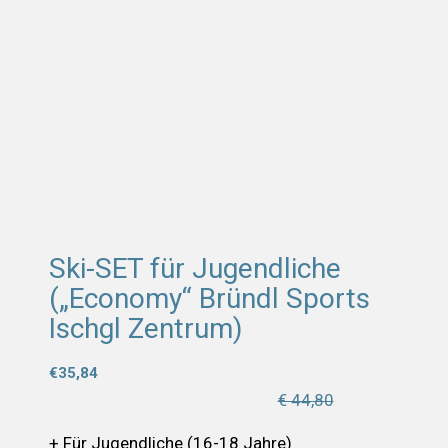
Ski-SET für Jugendliche
(„Economy“ Bründl Sports
Ischgl Zentrum)
€
35,84
€ 44,80
+ Für Jugendliche (16-18 Jahre)