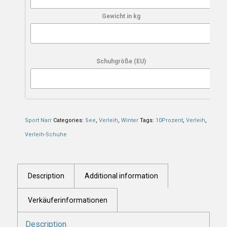
Gewicht in kg
Schuhgröße (EU)
Sport Narr
Categories:
See
,
Verleih
,
Winter
Tags:
10Prozent
,
Verleih
,
Verleih-Schuhe
Description
Additional information
Verkäuferinformationen
Description