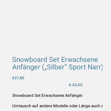
-10%
-10%
-10%
Snowboard Set Erwachsene
Anfänger („Silber“ Sport Narr)
€
37,80
€ 42,00
Snowboard Set Erwachsene Anfänger.
Umtausch auf andere Modelle oder Länge auch an