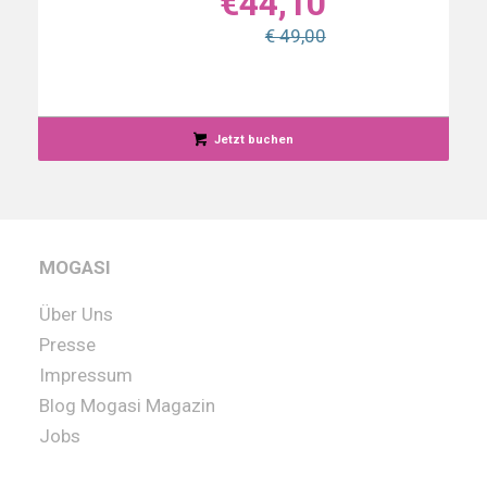
€
44,10
€ 49,00
Jetzt buchen
MOGASI
Über Uns
Presse
Impressum
Blog Mogasi Magazin
Jobs