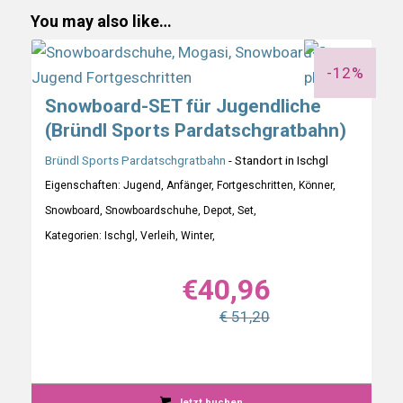
You may also like…
-12%
Snowboard-SET für Jugendliche
(Bründl Sports Pardatschgratbahn)
Bründl Sports Pardatschgratbahn
- Standort in Ischgl
Eigenschaften: Jugend, Anfänger, Fortgeschritten, Könner,
Snowboard, Snowboardschuhe, Depot, Set,
Kategorien: Ischgl, Verleih, Winter,
€
40,96
€ 51,20
Jetzt buchen