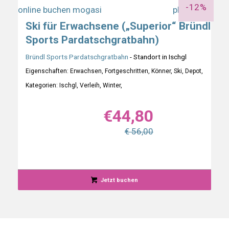
-12%
Ski für Erwachsene („Superior“ Bründl
Sports Pardatschgratbahn)
Bründl Sports Pardatschgratbahn
- Standort in Ischgl
Eigenschaften: Erwachsen, Fortgeschritten, Könner, Ski, Depot,
Kategorien: Ischgl, Verleih, Winter,
€
44,80
€ 56,00
Jetzt buchen