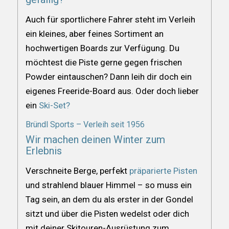
Auch für sportlichere Fahrer steht im Verleih
ein kleines, aber feines Sortiment an
hochwertigen Boards zur Verfügung. Du
möchtest die Piste gerne gegen frischen
Powder eintauschen? Dann leih dir doch ein
eigenes Freeride-Board aus. Oder doch lieber
ein
Ski-Set?
Bründl Sports – Verleih seit 1956
Wir machen deinen Winter zum
Erlebnis
Verschneite Berge, perfekt
präparierte Pisten
und strahlend blauer Himmel – so muss ein
Tag sein, an dem du als erster in der Gondel
sitzt und über die Pisten wedelst oder dich
mit deiner Skitouren-Ausrüstung zum