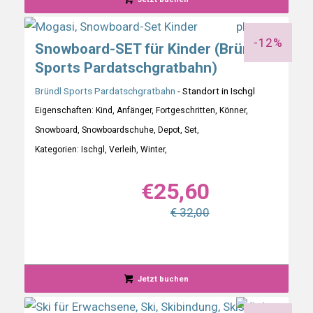
-12%
Snowboard-SET für Kinder (Bründl
Sports Pardatschgratbahn)
Bründl Sports Pardatschgratbahn
- Standort in Ischgl
Eigenschaften: Kind, Anfänger, Fortgeschritten, Könner,
Snowboard, Snowboardschuhe, Depot, Set,
Kategorien: Ischgl, Verleih, Winter,
€
25,60
€ 32,00
Jetzt buchen