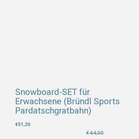
Snowboard-SET für
Erwachsene (Bründl Sports
Pardatschgratbahn)
€
51,20
€ 64,00