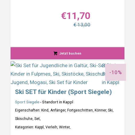
€
11,70
€ 13,00
Jetzt buchen
-10%
Ski SET für Kinder (Sport Siegele)
Sport Siegele
- Standort in Kappl
Eigenschaften: Kind, Anfänger, Fortgeschritten, Könner, Ski,
Skischuhe, Set,
Kategorien: Kappl, Verleih, Winter,