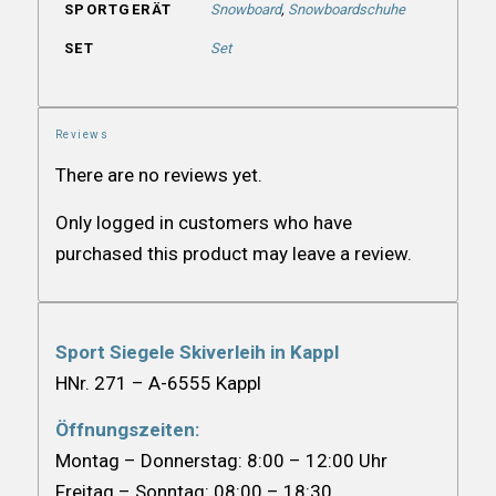
SPORTGERÄT
Snowboard
,
Snowboardschuhe
SET
Set
Reviews
There are no reviews yet.
Only logged in customers who have
purchased this product may leave a review.
Sport Siegele Skiverleih in Kappl
HNr. 271 – A-6555 Kappl
Öffnungszeiten:
Montag – Donnerstag: 8:00 – 12:00 Uhr
Freitag – Sonntag: 08:00 – 18:30