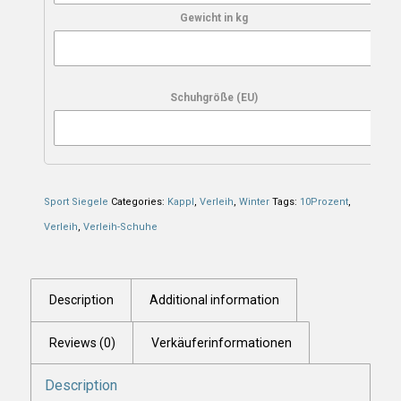
Gewicht in kg
Schuhgröße (EU)
Sport Siegele
Categories:
Kappl
,
Verleih
,
Winter
Tags:
10Prozent
,
Verleih
,
Verleih-Schuhe
Description
Additional information
Reviews (0)
Verkäuferinformationen
Description