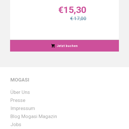
€
15,30
€ 17,00
Jetzt buchen
MOGASI
Über Uns
Presse
Impressum
Blog Mogasi Magazin
Jobs