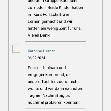
und dem Gruppenkurs sehr
zufrieden. Beide Kinder haben
im Kurs Fortschritte im
Lernen gemacht und wir
hatten ein wenig Zeit für uns.
Vielen Dank!
Karoline Herbst
–
Rated
5
out
06.02.2024
of 5
Sehr einfühlsam und
entgegenkommend, da
unsere Tochter zuerst nicht
wollte und wir dann nächsten
Tag am Nachmittag es
nochmal probieren konnten.