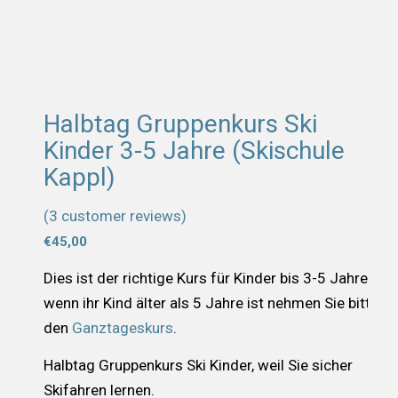
Halbtag Gruppenkurs Ski
Kinder 3-5 Jahre (Skischule
Kappl)
(
3
customer reviews)
Rated
€
45,00
5.00
out
Dies ist der richtige Kurs für Kinder bis 3-5 Jahre,
of 5
wenn ihr Kind älter als 5 Jahre ist nehmen Sie bitte
based on
3
den
Ganztageskurs
.
customer
ratings
Halbtag Gruppenkurs Ski Kinder, weil Sie sicher
Skifahren lernen.