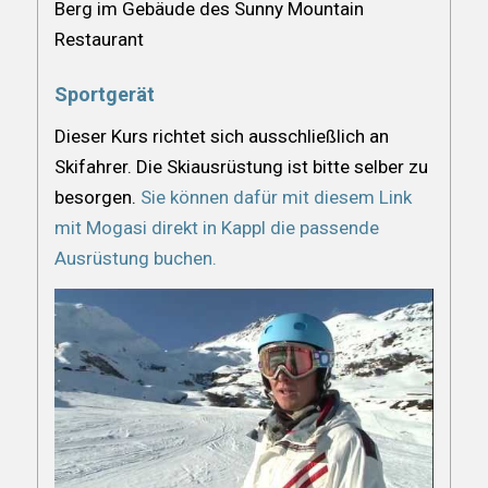
Berg im Gebäude des Sunny Mountain
Restaurant
Sportgerät
Dieser Kurs richtet sich ausschließlich an
Skifahrer. Die Skiausrüstung ist bitte selber zu
besorgen.
Sie können dafür mit diesem Link
mit Mogasi direkt in Kappl die passende
Ausrüstung buchen.