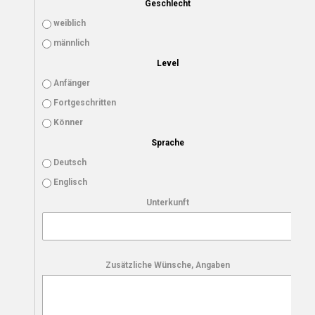
Geschlecht
weiblich
männlich
Level
Anfänger
Fortgeschritten
Könner
Sprache
Deutsch
Englisch
Unterkunft
Zusätzliche Wünsche, Angaben