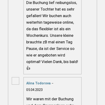
Die Buchung lief reibungslos,
unserer Tochter hat es sehr
gefallen! Wir buchen auch
weiterhin tageweise online,
da das flexibler ist als ein
Wochenkurs. Unsere kleine
brauchte zB mal einen Tag
Pause, da ist der Service so
wie er angeboten wird
optimal! Vielen Dank, bis bald!
👍
Alina Todorova
–
Rated
5
out
05.04.2023
of 5
Wir waren mit der Buchung