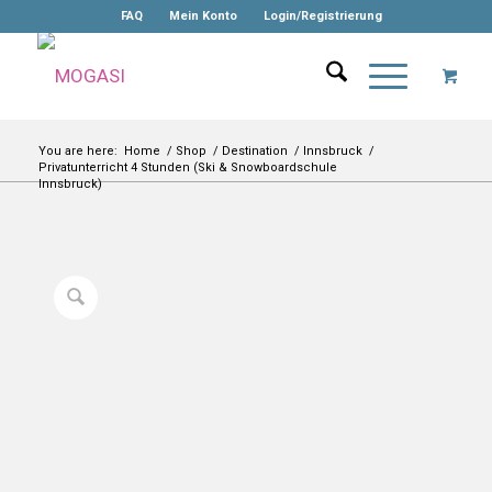
FAQ
Mein Konto
Login/Registrierung
You are here:
Home
/
Shop
/
Destination
/
Innsbruck
/
Privatunterricht 4 Stunden (Ski & Snowboardschule
Innsbruck)