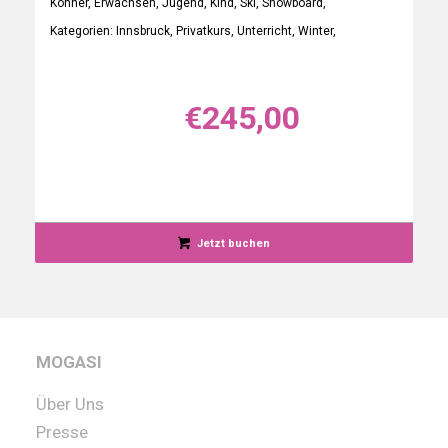
Könner, Erwachsen, Jugend, Kind, Ski, Snowboard,
Kategorien: Innsbruck, Privatkurs, Unterricht, Winter,
€
245,00
Jetzt buchen
MOGASI
Über Uns
Presse