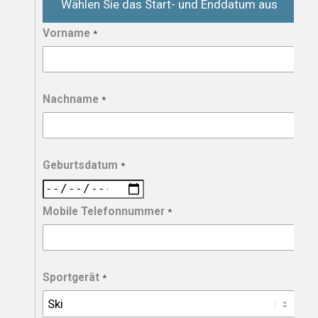
Wählen Sie das Start- und Enddatum aus
Vorname
*
Nachname
*
Geburtsdatum
*
Mobile Telefonnummer
*
Sportgerät
*