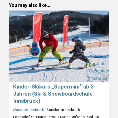
You may also like…
Kinder-Skikurs „Supermini“ ab 3
Jahren (Ski & Snowboardschule
Innsbruck)
Skischule Innsbruck
- Standort in Innsbruck
Eigenschaften: Gruppe, Privat, 1 Stunde, Anfänger, Kind, Ski,