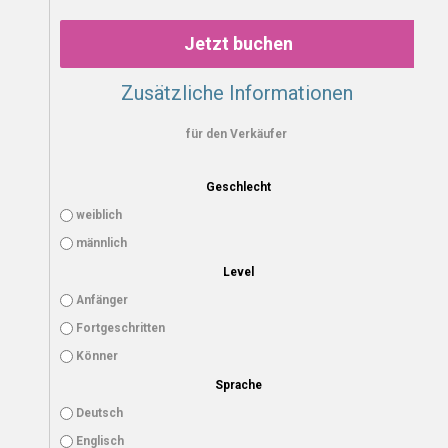
Jetzt buchen
Zusätzliche Informationen
für den Verkäufer
Geschlecht
weiblich
männlich
Level
Anfänger
Fortgeschritten
Könner
Sprache
Deutsch
Englisch