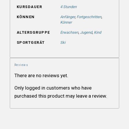
KURSDAUER
4 Stunden
KÖNNEN
Anfänger
,
Fortgeschritten
,
Könner
ALTERSGRUPPE
Erwachsen
,
Jugend
,
Kind
SPORTGERÄT
Ski
Reviews
There are no reviews yet.
Only logged in customers who have
purchased this product may leave a review.