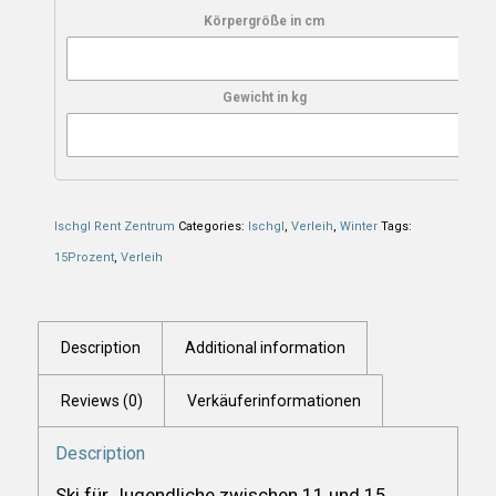
Körpergröße in cm
Gewicht in kg
Ischgl Rent Zentrum
Categories:
Ischgl
,
Verleih
,
Winter
Tags:
15Prozent
,
Verleih
Description
Additional information
Reviews (0)
Verkäuferinformationen
Description
Ski für Jugendliche zwischen 11 und 15