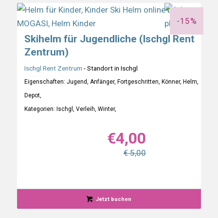
-15%
Skihelm für Jugendliche (Ischgl Rent
Zentrum)
Ischgl Rent Zentrum
- Standort in Ischgl
Eigenschaften: Jugend, Anfänger, Fortgeschritten, Könner, Helm,
Depot,
Kategorien: Ischgl, Verleih, Winter,
€
4,00
€ 5,00
Jetzt buchen