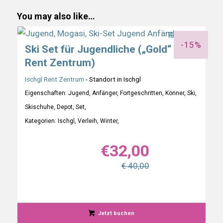
You may also like…
-15%
Ski Set für Jugendliche („Gold“ Ischgl
Rent Zentrum)
Ischgl Rent Zentrum
- Standort in Ischgl
Eigenschaften: Jugend, Anfänger, Fortgeschritten, Könner, Ski,
Skischuhe, Depot, Set,
Kategorien: Ischgl, Verleih, Winter,
€
32,00
€ 40,00
Jetzt buchen