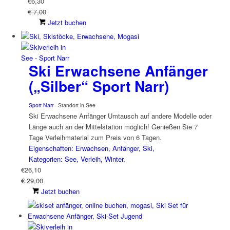
€
6,30
€ 7,00
Jetzt buchen
Ski Erwachsene Anfänger
(„Silber“ Sport Narr)
Sport Narr
- Standort in See
Ski Erwachsene Anfänger Umtausch auf andere Modelle oder
Länge auch an der Mittelstation möglich! Genießen Sie 7
Tage Verleihmaterial zum Preis von 6 Tagen.
Eigenschaften: Erwachsen, Anfänger, Ski,
Kategorien: See, Verleih, Winter,
€
26,10
€ 29,00
Jetzt buchen