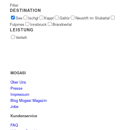
Filter
DESTINATION
See
Ischgl
Kappl
Galtür
Neustift im Stubaital
Fulpmes
Innsbruck
Brandnertal
LEISTUNG
Verleih
MOGASI
Über Uns
Presse
Impressum
Blog Mogasi Magazin
Jobs
Kundenservice
FAQ